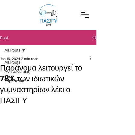
Post
All Posts
Jan 16, 2024
2 min read
All Posts
Παράνομα λειτουργεί το
Ανακοινώσεις
78% των ιδιωτικών
Γυμναστική
γυμναστηρίων λέει ο
ΠΑΣΙΓΥ