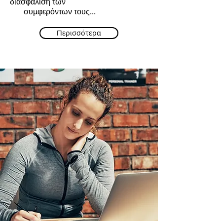
διασφάλιση των
συμφερόντων τους...
Περισσότερα