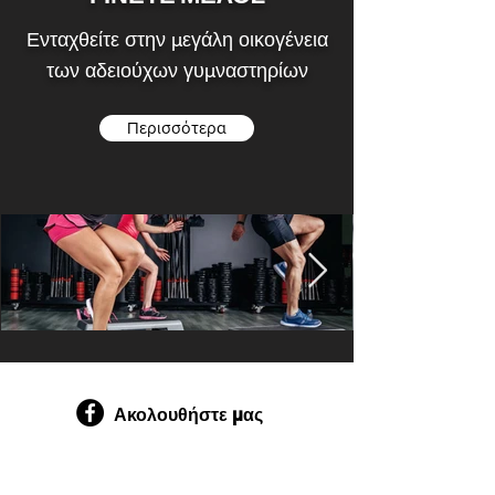
Ενταχθείτε στην μεγάλη οικογένεια
των αδειούχων γυμναστηρίων
Περισσότερα
Ακολουθήστε μας
Email:
gymscy@gmail.com