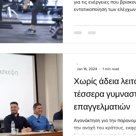
για τις ενέργειες που βρίσκο
εντατικοποίηση των ελέγχων.
-
Jan 16, 2024
1 min read
Χωρίς άδεια λειτ
τέσσερα γυμνασ
επαγγελματιών
Αγανάκτηση για την παρανομί
την ανοχή του κράτους, εκφ
Σύνδεσμος Ιδιοκτητών Γυμνα