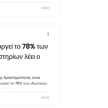
ργεί το 78% των
στηρίων λέει ο
ς δραστηριότητας είναι
υργεί το 78% των ιδιωτικών
αθώς μόνο...