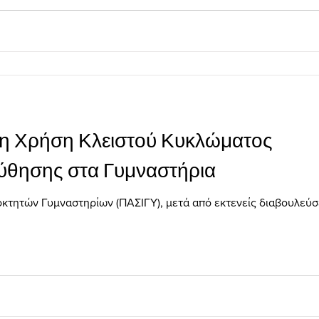
τη Χρήση Κλειστού Κυκλώματος
ύθησης στα Γυμναστήρια
κτητών Γυμναστηρίων (ΠΑΣΙΓΥ), μετά από εκτενείς διαβουλεύσε