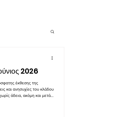
ούνιος 2026
όσφατης έκθεσης της
εις και ανησυχίες του κλάδου
ωρίς άδεια, ακόμη και μετά
ην παρακολούθηση και