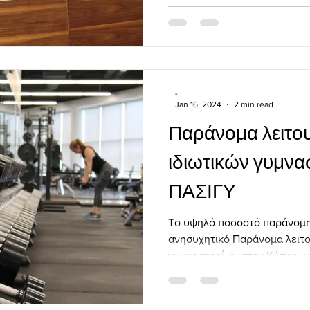
-
Jan 16, 2024
2 min read
Παράνομα λειτου
ιδιωτικών γυμνα
ΠΑΣΙΓΥ
Tο υψηλό ποσοστό παράνομη
ανησυχητικό Παράνομα λειτο
γυμναστηρίων στην Κύπρο, κ