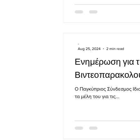
-
Aug 25, 2024
2 min read
Ενημέρωση για 
Βιντεοπαρακολο
Ο Παγκύπριος Σύνδεσμος Ιδιο
τα μέλη του για τις...