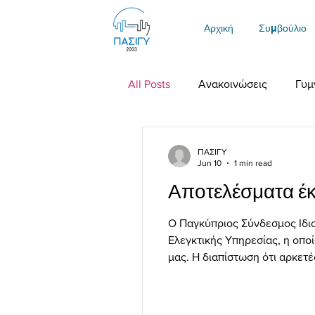
Αρχική
Συμβούλιο
All Posts
Ανακοινώσεις
Γυμ
ΠΑΣΙΓΥ
Jun 10
1 min read
Αποτελέσματα έκ
Ο Παγκύπριος Σύνδεσμος Ιδιο
Ελεγκτικής Υπηρεσίας, η οποί
μας. Η διαπίστωση ότι αρκετ
από δικαστικές αποφάσεις κα
επιβολή της νομοθεσίας, απο