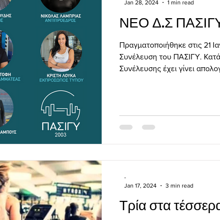
Jan 28, 2024
1 min read
ΝΕΟ Δ.Σ ΠΑΣΙΓ
Πραγματοποιήθηκε στις 21 Ια
Συνέλευση του ΠΑΣΙΓΥ. Κατά 
Συνέλευσης έχει γίνει απολογ
-
Jan 17, 2024
3 min read
Τρία στα τέσσερ