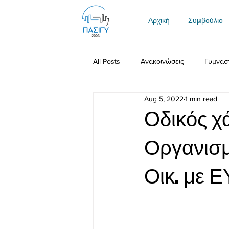
Αρχική
Συμβούλιο
All Posts
Ανακοινώσεις
Γυμνασ
Aug 5, 2022
1 min read
Οδικός χά
Οργανισμ
Οικ. με Ε