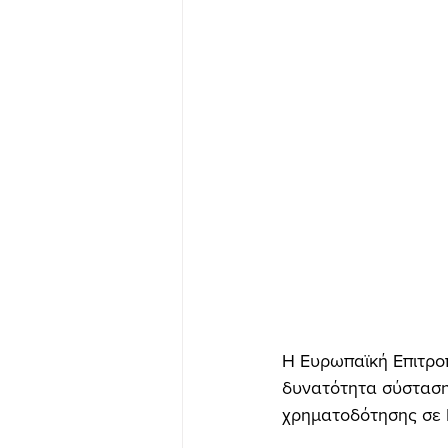
Η Ευρωπαϊκή Επιτροπ
δυνατότητα σύσταση
χρηματοδότησης σε 