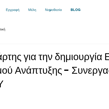
Εγγραφή
Μέλη
Νομοθεσία
BLOG
τική
ρτης για την δημιουργία 
ού Ανάπτυξης - Συνεργα
Υ