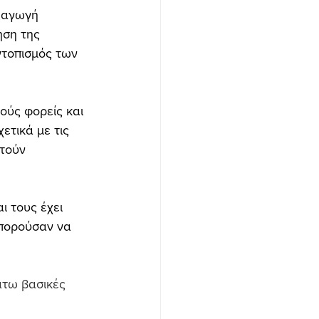
ξαγωγή 
ηση της 
τοπισμός των 
ούς φορείς και 
τικά με τις 
τούν 
ι τους έχει 
μπορούσαν να 
άτω βασικές 