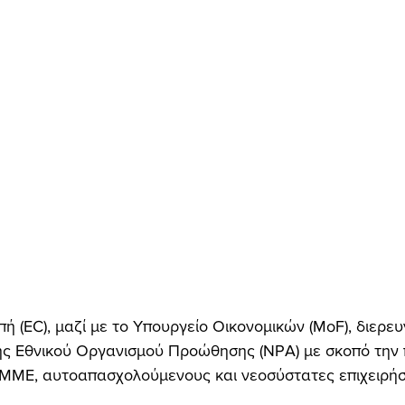
ή (EC), μαζί με το Υπουργείο Οικονομικών (MoF), διερευ
ς Εθνικού Οργανισμού Προώθησης (NPA) με σκοπό την 
ΜΜΕ, αυτοαπασχολούμενους και νεοσύστατες επιχειρήσε