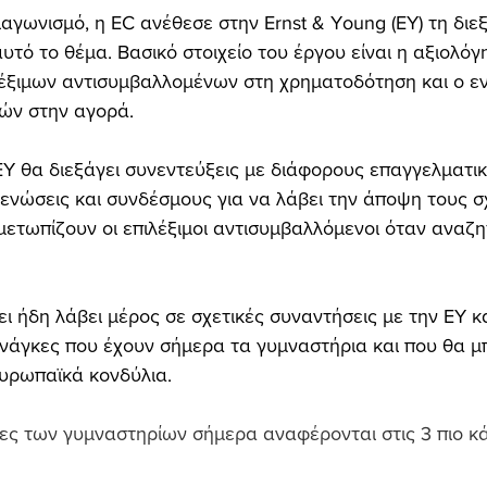
αγωνισμό, η EC ανέθεσε στην Ernst & Young (EY) τη διε
υτό το θέμα. Βασικό στοιχείο του έργου είναι η αξιολόγ
έξιμων αντισυμβαλλομένων στη χρηματοδότηση και ο εν
ών στην αγορά. 
 EY θα διεξάγει συνεντεύξεις με διάφορους επαγγελματικ
νώσεις και συνδέσμους για να λάβει την άποψη τους σχε
μετωπίζουν οι επιλέξιμοι αντισυμβαλλόμενοι όταν αναζη
ι ήδη λάβει μέρος σε σχετικές συναντήσεις με την ΕΥ κα
ανάγκες που έχουν σήμερα τα γυμναστήρια και που θα 
υρωπαϊκά κονδύλια. 
ες των γυμναστηρίων σήμερα αναφέρονται στις 3 πιο κ