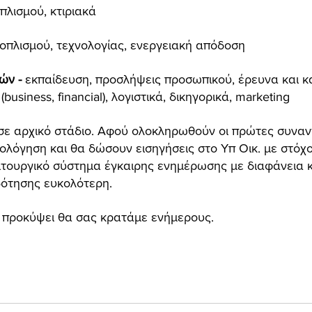
πλισμού, κτιριακά 
ξοπλισμού, τεχνολογίας, ενεργειακή απόδοση 
ών - 
εκπαίδευση, προσλήψεις προσωπικού, έρευνα και κα
business, financial), λογιστικά, δικηγορικά, marketing 
ι σε αρχικό στάδιο. Αφού ολοκληρωθούν οι πρώτες συναντ
λόγηση και θα δώσουν εισηγήσεις στο Υπ Οικ. με στόχο
ιτουργικό σύστημα έγκαιρης ενημέρωσης με διαφάνεια κα
ότησης ευκολότερη. 
ο προκύψει θα σας κρατάμε ενήμερους.  