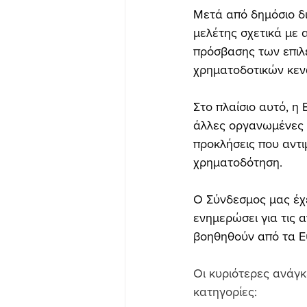
Μετά από δημόσιο δι
μελέτης σχετικά με α
πρόσβασης των επιλ
χρηματοδοτικών κεν
Στο πλαίσιο αυτό, η
άλλες οργανωμένες ε
προκλήσεις που αντι
χρηματοδότηση.
Ο Σύνδεσμος μας έχε
ενημερώσει για τις 
βοηθηθούν από τα Ε
Οι κυριότερες ανάγκ
κατηγορίες: